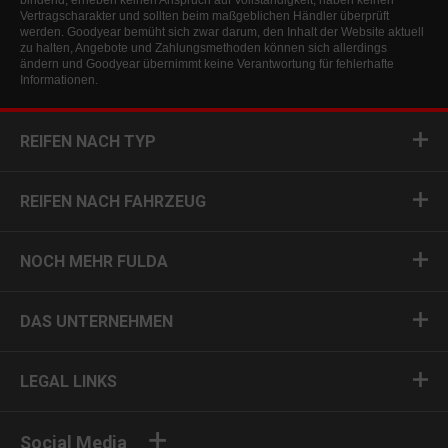
bindend, erheben keinen Anspruch auf Vollständigkeit, haben keinen
Vertragscharakter und sollten beim maßgeblichen Händler überprüft
werden. Goodyear bemüht sich zwar darum, den Inhalt der Website aktuell
zu halten, Angebote und Zahlungsmethoden können sich allerdings
ändern und Goodyear übernimmt keine Verantwortung für fehlerhafte
Informationen.
REIFEN NACH TYP
REIFEN NACH FAHRZEUG
NOCH MEHR FULDA
DAS UNTERNEHMEN
LEGAL LINKS
Social Media