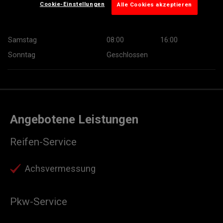
Cookie-Einstellungen
Alle Cookies akzeptieren
Donnerstag
07:30
18:00
Freitag
07:30
18:00
Samstag
08:00
16:00
Sonntag
Geschlossen
Angebotene Leistungen
Reifen-Service
Achsvermessung
Pkw-Service