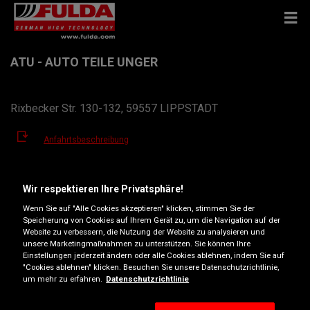
ATU - AUTO TEILE UNGER
Rixbecker Str. 130-132, 59557 LIPPSTADT
Anfahrtsbeschreibung
Telefonnummer anzeigen
Wir respektieren Ihre Privatsphäre!
Wenn Sie auf "Alle Cookies akzeptieren" klicken, stimmen Sie der
lippstadt@atu.de
Speicherung von Cookies auf Ihrem Gerät zu, um die Navigation auf der
Website zu verbessern, die Nutzung der Website zu analysieren und
Öffnungszeiten
unsere Marketingmaßnahmen zu unterstützen. Sie können Ihre
Einstellungen jederzeit ändern oder alle Cookies ablehnen, indem Sie auf
Montag
07:30
18:00
"Cookies ablehnen" klicken. Besuchen Sie unsere Datenschutzrichtlinie,
um mehr zu erfahren.
Datenschutzrichtlinie
Dienstag
07:30
18:00
Mittwoch
07:30
18:00