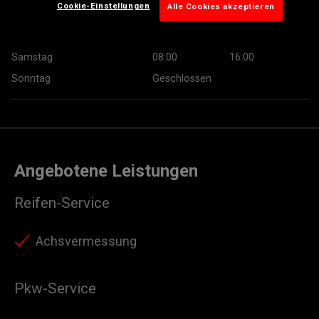
Cookie-Einstellungen
Alle Cookies akzeptieren
Donnerstag
07:30
18:00
Freitag
07:30
18:00
Samstag
08:00
16:00
Sonntag
Geschlossen
Angebotene Leistungen
Reifen-Service
Achsvermessung
Pkw-Service