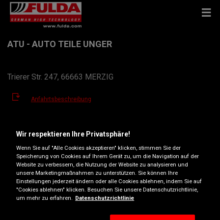
ATU - AUTO TEILE UNGER
Trierer Str. 247, 66663 MERZIG
Anfahrtsbeschreibung
Telefonnummer anzeigen
Wir respektieren Ihre Privatsphäre!
Wenn Sie auf "Alle Cookies akzeptieren" klicken, stimmen Sie der
merzig@atu.de
Speicherung von Cookies auf Ihrem Gerät zu, um die Navigation auf der
Website zu verbessern, die Nutzung der Website zu analysieren und
Öffnungszeiten
unsere Marketingmaßnahmen zu unterstützen. Sie können Ihre
Einstellungen jederzeit ändern oder alle Cookies ablehnen, indem Sie auf
Montag
07:30
18:00
"Cookies ablehnen" klicken. Besuchen Sie unsere Datenschutzrichtlinie,
um mehr zu erfahren.
Datenschutzrichtlinie
Dienstag
07:30
18:00
Mittwoch
07:30
18:00