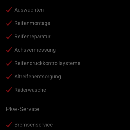
Auswuchten
Reifenmontage
Reifenreparatur
Achsvermessung
Reifendruckkontrollsysteme
Altreifenentsorgung
Räderwäsche
Pkw-Service
Bremsenservice