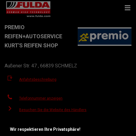
PREMIO
REIFEN+AUTOSERVICE
KURT'S REIFEN SHOP
Außener Str. 47 , 66839 SCHMELZ
Anfahrtsbeschreibung
Telefonnummer anzeigen
Besuchen Sie die Website des Händlers
Öffnungszeiten
Wir respektieren Ihre Privatsphäre!
Montag
08:00
17:00