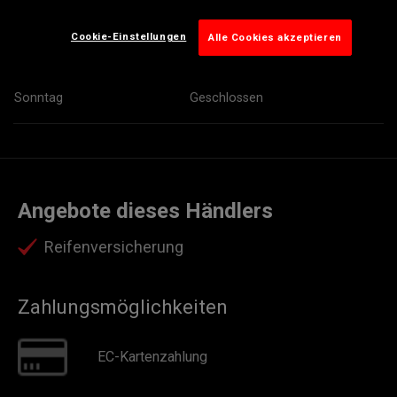
Donnerstag
08:00
17:00
Cookie-Einstellungen
Alle Cookies akzeptieren
Freitag
08:00
17:00
Samstag
09:00
12:00
Sonntag
Geschlossen
Angebote dieses Händlers
Reifenversicherung
Zahlungsmöglichkeiten
EC-Kartenzahlung