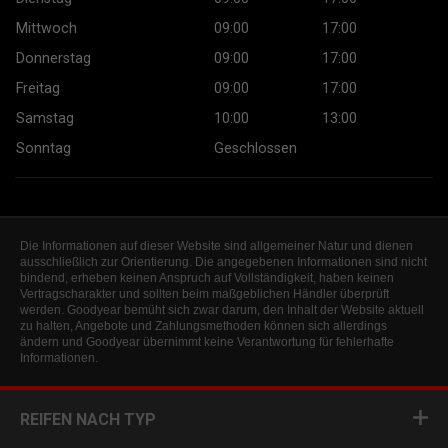
Mittwoch
09:00
17:00
Donnerstag
09:00
17:00
Freitag
09:00
17:00
Samstag
10:00
13:00
Sonntag
Geschlossen
Die Informationen auf dieser Website sind allgemeiner Natur und dienen
ausschließlich zur Orientierung. Die angegebenen Informationen sind nicht
bindend, erheben keinen Anspruch auf Vollständigkeit, haben keinen
Vertragscharakter und sollten beim maßgeblichen Händler überprüft
werden. Goodyear bemüht sich zwar darum, den Inhalt der Website aktuell
zu halten, Angebote und Zahlungsmethoden können sich allerdings
ändern und Goodyear übernimmt keine Verantwortung für fehlerhafte
Informationen.
REIFEN NACH TYP