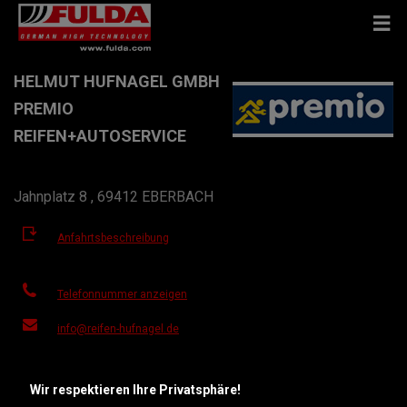
HELMUT HUFNAGEL GMBH
PREMIO
REIFEN+AUTOSERVICE
Jahnplatz 8 , 69412 EBERBACH
Anfahrtsbeschreibung
Telefonnummer anzeigen
info@reifen-hufnagel.de
Besuchen Sie die Website des Händlers
Wir respektieren Ihre Privatsphäre!
Öffnungszeiten