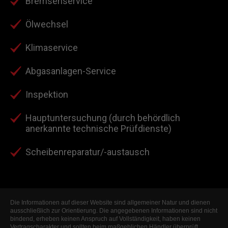
Bremsenservice
Ölwechsel
Klimaservice
Abgasanlagen-Service
Inspektion
Hauptuntersuchung (durch behördlich
anerkannte technische Prüfdienste)
Scheibenreparatur/-austausch
Die Informationen auf dieser Website sind allgemeiner Natur und dienen
ausschließlich zur Orientierung. Die angegebenen Informationen sind nicht
bindend, erheben keinen Anspruch auf Vollständigkeit, haben keinen
Vertragscharakter und sollten beim maßgeblichen Händler überprüft