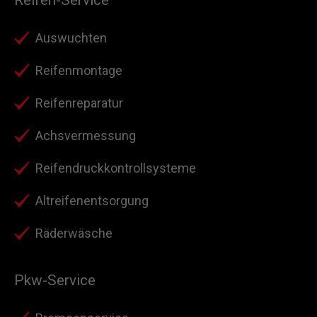
Reifen-Service
Auswuchten
Reifenmontage
Reifenreparatur
Achsvermessung
Reifendruckkontrollsysteme
Altreifenentsorgung
Räderwäsche
Pkw-Service