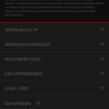
werden. Goodyear bemüht sich zwar darum, den Inhalt der Website aktuell
zu halten, Angebote und Zahlungsmethoden können sich allerdings
ändern und Goodyear übernimmt keine Verantwortung für fehlerhafte
Informationen.
REIFEN NACH TYP
REIFEN NACH FAHRZEUG
NOCH MEHR FULDA
DAS UNTERNEHMEN
LEGAL LINKS
Social Media