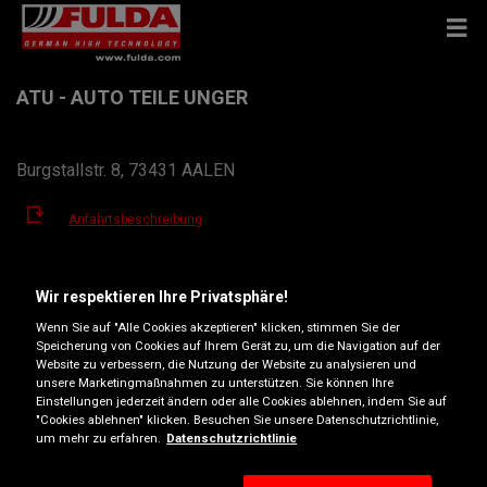
ATU - AUTO TEILE UNGER
Burgstallstr. 8, 73431 AALEN
Anfahrtsbeschreibung
Telefonnummer anzeigen
Wir respektieren Ihre Privatsphäre!
Wenn Sie auf "Alle Cookies akzeptieren" klicken, stimmen Sie der
aalen@atu.de
Speicherung von Cookies auf Ihrem Gerät zu, um die Navigation auf der
Website zu verbessern, die Nutzung der Website zu analysieren und
Öffnungszeiten
unsere Marketingmaßnahmen zu unterstützen. Sie können Ihre
Einstellungen jederzeit ändern oder alle Cookies ablehnen, indem Sie auf
Montag
07:30
18:00
"Cookies ablehnen" klicken. Besuchen Sie unsere Datenschutzrichtlinie,
um mehr zu erfahren.
Datenschutzrichtlinie
Dienstag
07:30
18:00
Mittwoch
07:30
18:00