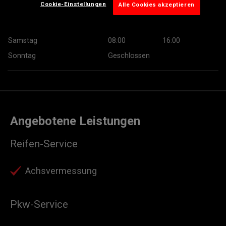
Cookie-Einstellungen
Alle Cookies akzeptieren
Donnerstag
07:30
18:00
Freitag
07:30
18:00
Samstag
08:00
16:00
Sonntag
Geschlossen
Angebotene Leistungen
Reifen-Service
Achsvermessung
Pkw-Service