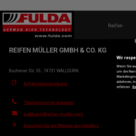
Reifen
REIFEN MÜLLER GMBH & CO. KG
Wir respe
Wenn Sie auf
Buchener Str. 35 , 74731 WALLDÜRN
um die Navi
Marketingma
ablehnen, i
Anfahrtsbeschreibung
erfahren.
Da
Telefonnummer anzeigen
wallduern@reifen-mueller.com
Besuchen Sie die Website des Händlers