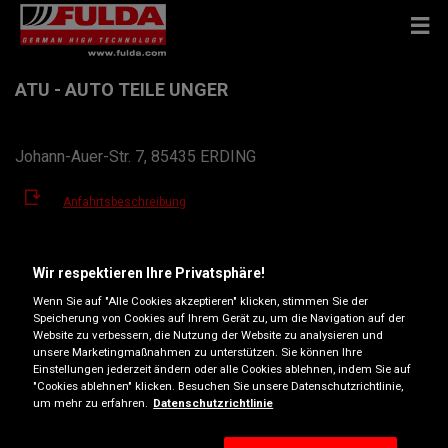
ATU - AUTO TEILE UNGER
Johann-Auer-Str. 7, 85435 ERDING
Anfahrtsbeschreibung
Telefonnummer anzeigen
Wir respektieren Ihre Privatsphäre!
Wenn Sie auf "Alle Cookies akzeptieren" klicken, stimmen Sie der
erding@atu.de
Speicherung von Cookies auf Ihrem Gerät zu, um die Navigation auf der
Website zu verbessern, die Nutzung der Website zu analysieren und
Öffnungszeiten
unsere Marketingmaßnahmen zu unterstützen. Sie können Ihre
Einstellungen jederzeit ändern oder alle Cookies ablehnen, indem Sie auf
Montag
07:00
19:00
"Cookies ablehnen" klicken. Besuchen Sie unsere Datenschutzrichtlinie,
um mehr zu erfahren.
Datenschutzrichtlinie
Dienstag
07:00
19:00
Mittwoch
07:00
19:00