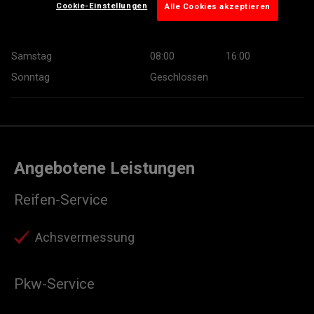
Cookie-Einstellungen
Alle Cookies akzeptieren
Donnerstag
07:00
19:00
Freitag
07:00
19:00
Samstag
08:00
16:00
Sonntag
Geschlossen
Angebotene Leistungen
Reifen-Service
Achsvermessung
Pkw-Service