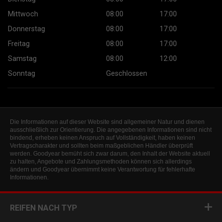
Mittwoch
08:00
17:00
Donnerstag
08:00
17:00
Freitag
08:00
17:00
Samstag
08:00
12:00
Sonntag
Geschlossen
Die Informationen auf dieser Website sind allgemeiner Natur und dienen
ausschließlich zur Orientierung. Die angegebenen Informationen sind nicht
bindend, erheben keinen Anspruch auf Vollständigkeit, haben keinen
Vertragscharakter und sollten beim maßgeblichen Händler überprüft
werden. Goodyear bemüht sich zwar darum, den Inhalt der Website aktuell
zu halten, Angebote und Zahlungsmethoden können sich allerdings
ändern und Goodyear übernimmt keine Verantwortung für fehlerhafte
Informationen.
REIFEN NACH TYP