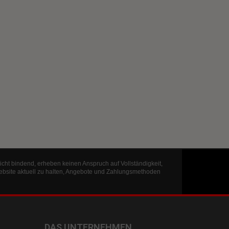
icht bindend, erheben keinen Anspruch auf Vollständigkeit,
ebsite aktuell zu halten, Angebote und Zahlungsmethoden
DAS UNTERNEHMEN