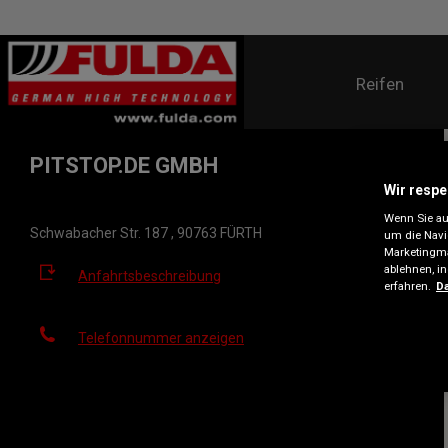
Reifen
PITSTOP.DE GMBH
Wir respe
Wenn Sie auf
Schwabacher Str. 187 , 90763 FÜRTH
um die Navi
Marketingma
ablehnen, i
Anfahrtsbeschreibung
erfahren.
Da
Telefonnummer anzeigen