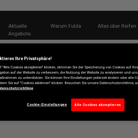
Aktuelle
Warum Fulda
Alles über Reifen
Angebote
ktieren Ihre Privatsphäre!
 "Alle Cookies akzeptieren" klicken, stimmen Sie der Speicherung von Cookies auf Ihr
gation auf der Website zu verbessern, die Nutzung der Website zu analysieren und uns
ßnahmen zu unterstützen. Sie können Ihre Einstellungen jederzeit ändern oder alle C
ndem Sie auf "Cookies ablehnen" klicken. Besuchen Sie unsere Datenschutzrichtlinie,
tenschutzrichtlinie
Cookie-Einstellungen
Alle Cookies akzeptieren