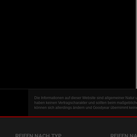
Die Informationen auf dieser Website sind allgemeiner Natur 
haben keinen Vertragscharakter und sollten beim maßgeblich
können sich allerdings ändern und Goodyear übernimmt keine 
REIFEN NACH TYP
REIFEN N