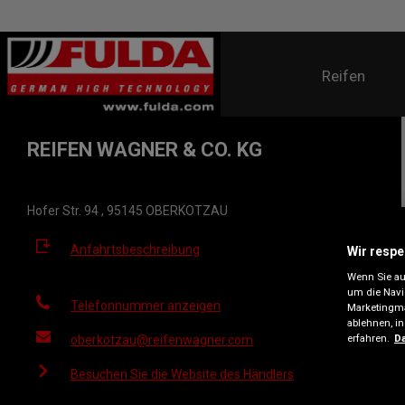
Reifen
REIFEN WAGNER & CO. KG
Hofer Str. 94 , 95145 OBERKOTZAU
Anfahrtsbeschreibung
Wir respe
Wenn Sie auf
um die Navi
Telefonnummer anzeigen
Marketingma
ablehnen, i
erfahren.
Da
oberkotzau@reifenwagner.com
Besuchen Sie die Website des Händlers