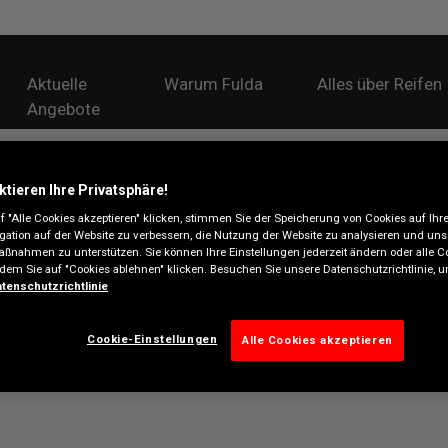
Aktuelle
Warum Fulda
Alles über Reifen
Angebote
ktieren Ihre Privatsphäre!
 "Alle Cookies akzeptieren" klicken, stimmen Sie der Speicherung von Cookies auf Ihr
gation auf der Website zu verbessern, die Nutzung der Website zu analysieren und uns
ßnahmen zu unterstützen. Sie können Ihre Einstellungen jederzeit ändern oder alle C
ndem Sie auf "Cookies ablehnen" klicken. Besuchen Sie unsere Datenschutzrichtlinie,
tenschutzrichtlinie
Cookie-Einstellungen
Alle Cookies akzeptieren