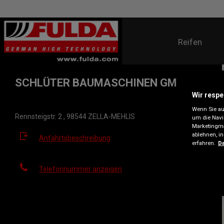
Reifen
SCHLÜTER BAUMASCHINEN GMBH
Wir respe
Wenn Sie auf
Rennsteigstr. 2 , 98544 ZELLA-MEHLIS
um die Navi
Marketingma
ablehnen, i
Anfahrtsbeschreibung
erfahren.
Da
Telefonnummer anzeigen