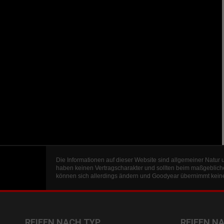
Die Informationen auf dieser Website sind allgemeiner Natur 
haben keinen Vertragscharakter und sollten beim maßgeblich
können sich allerdings ändern und Goodyear übernimmt keine 
REIFEN NACH TYP
REIFEN N