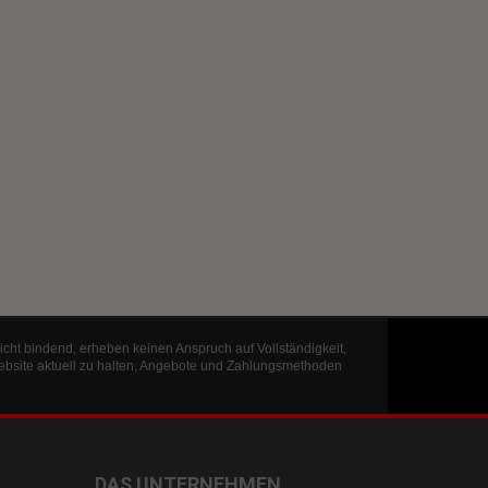
icht bindend, erheben keinen Anspruch auf Vollständigkeit,
ebsite aktuell zu halten, Angebote und Zahlungsmethoden
DAS UNTERNEHMEN