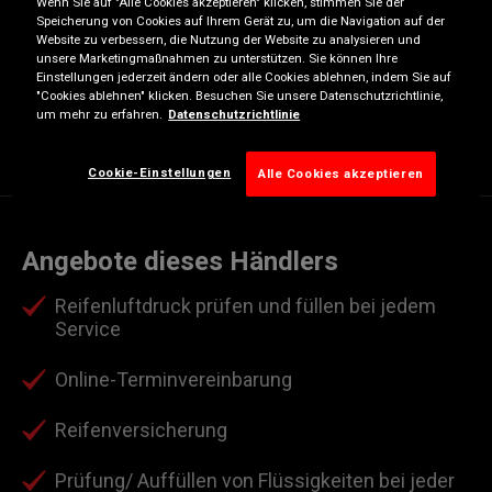
Wenn Sie auf "Alle Cookies akzeptieren" klicken, stimmen Sie der
Speicherung von Cookies auf Ihrem Gerät zu, um die Navigation auf der
Donnerstag
07:30
19:00
Website zu verbessern, die Nutzung der Website zu analysieren und
Freitag
07:30
19:00
unsere Marketingmaßnahmen zu unterstützen. Sie können Ihre
Einstellungen jederzeit ändern oder alle Cookies ablehnen, indem Sie auf
Samstag
07:30
16:00
"Cookies ablehnen" klicken. Besuchen Sie unsere Datenschutzrichtlinie,
um mehr zu erfahren.
Datenschutzrichtlinie
Sonntag
Geschlossen
Cookie-Einstellungen
Alle Cookies akzeptieren
Angebote dieses Händlers
Reifenluftdruck prüfen und füllen bei jedem
Service
Online-Terminvereinbarung
Reifenversicherung
Prüfung/ Auffüllen von Flüssigkeiten bei jeder