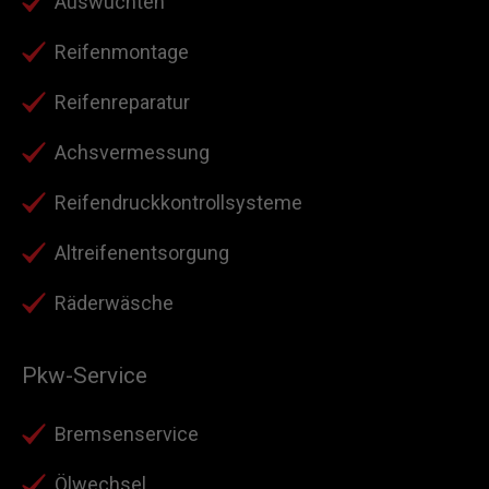
Auswuchten
Reifenmontage
Reifenreparatur
Achsvermessung
Reifendruckkontrollsysteme
Altreifenentsorgung
Räderwäsche
Pkw-Service
Bremsenservice
Ölwechsel