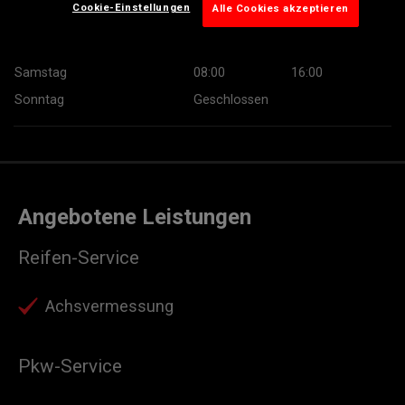
Cookie-Einstellungen
Alle Cookies akzeptieren
Donnerstag
07:30
18:00
Freitag
07:30
18:00
Samstag
08:00
16:00
Sonntag
Geschlossen
Angebotene Leistungen
Reifen-Service
Achsvermessung
Pkw-Service