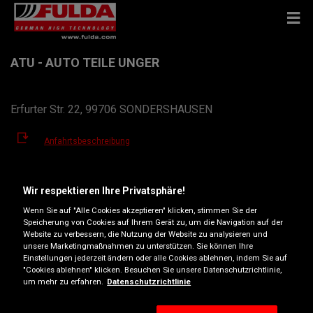
ATU - AUTO TEILE UNGER
Erfurter Str. 22, 99706 SONDERSHAUSEN
Anfahrtsbeschreibung
Telefonnummer anzeigen
Wir respektieren Ihre Privatsphäre!
Wenn Sie auf "Alle Cookies akzeptieren" klicken, stimmen Sie der
sondershausen@atu.de
Speicherung von Cookies auf Ihrem Gerät zu, um die Navigation auf der
Website zu verbessern, die Nutzung der Website zu analysieren und
Öffnungszeiten
unsere Marketingmaßnahmen zu unterstützen. Sie können Ihre
Einstellungen jederzeit ändern oder alle Cookies ablehnen, indem Sie auf
Montag
07:30
18:00
"Cookies ablehnen" klicken. Besuchen Sie unsere Datenschutzrichtlinie,
um mehr zu erfahren.
Datenschutzrichtlinie
Dienstag
07:30
18:00
Mittwoch
07:30
18:00