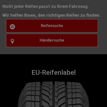
Nicht jeder Reifen passt zu Ihrem Fahrzeug.
Wir helfen Ihnen, den richtigen Reifen zu finden.
Reifensuche
Händlersuche
EU-Reifenlabel