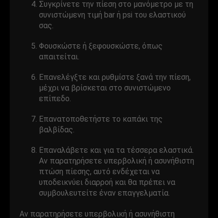
Συγκρίνετε την πίεση στο μανόμετρο με τη
συνιστώμενη τιμή bar ή psi του ελαστικού
σας.
Φουσκώστε ή ξεφουσκώστε, όπως
απαιτείται.
Επανελέγξτε και ρυθμίστε ξανά την πίεση,
μέχρι να βρίσκεται στο συνιστώμενο
επίπεδο.
Επανατοποθετήστε το καπάκι της
βαλβίδας.
Επαναλάβετε και για τα τέσσερα ελαστικά.
Αν παρατηρήσετε υπερβολική ή ασυνήθιστη
πτώση πίεσης, αυτό ενδέχεται να
υποδεικνύει διαρροή και θα πρέπει να
συμβουλευτείτε έναν επαγγελματία.
Αν παρατηρήσετε υπερβολική ή ασυνήθιστη