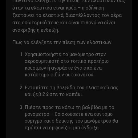
Πάντα να ελέγχετε την πίεση των ελαστικών σας
όταν τα ελαστικά είναι κρύα – η οδήγηση
ζεσταίνει τα ελαστικά, διαστέλλοντας τον αέρα
στο εσωτερικό τους και είναι πιθανό να είναι
ανακριβής η ένδειξη.
Πώς να ελέγξετε την πίεση των ελαστικών
Χρησιμοποιήστε το μανόμετρο στον
αεροσυμπιεστή στο τοπικό πρατήριο
καυσίμων ή αγοράστε ένα από ένα
κατάστημα ειδών αυτοκινήτου.
Εντοπίστε τη βαλβίδα του ελαστικού σας
και ξεβιδώστε το καπάκι.
Πιέστε προς τα κάτω τη βαλβίδα με το
μανόμετρο – θα ακούσετε ένα σύντομο
συριγμό και ο δείκτης του μανόμετρου θα
πρέπει να εμφανίζει μια ένδειξη.