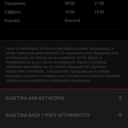
Παρασκευή
09:00
21:00
Σάββατο
10:00
15:00
Κυριακή
Κλειστά
Αυτός ο διαδικτυακός ιστότοπος περιλαμβάνει γενικές πληροφορίες, οι
οποίες παρέχονται μόνο ενδεικτικά. Οι πληροφορίες που παρέχονται είναι
μη δεσμευτικές, μη πλήρεις και μη συμβατικές, και θα πρέπει να
επιβεβαιώνονται με τον σχετικό αντιπρόσωπο. Παρότι η Goodyear
καταβάλλει προσπάθεια για την τακτική ενημέρωση της παρούσας
διαδικτυακής τοποθεσίας, οι πραγματικές προσφορές και οι μέθοδοι
πληρωμής ενδέχεται να διαφέρουν και η Goodyear δεν μπορεί να θεωρηθεί
υπεύθυνη για οποιεσδήποτε λανθασμένες πληροφορίες.
ΕΛΑΣΤΙΚΆ ΑΝΆ ΚΑΤΗΓΟΡΊΑ
ΕΛΑΣΤΙΚΆ ΒΆΣΗ ΤΎΠΟΥ ΑΥΤΟΚΙΝΉΤΟΥ