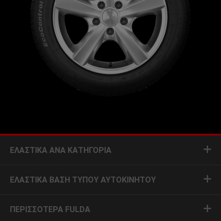
ΕΛΑΣΤΙΚΆ ΑΝΆ ΚΑΤΗΓΟΡΊΑ
ΕΛΑΣΤΙΚΆ ΒΆΣΗ ΤΎΠΟΥ ΑΥΤΟΚΙΝΉΤΟΥ
ΠΕΡΙΣΣΌΤΕΡΑ FULDA