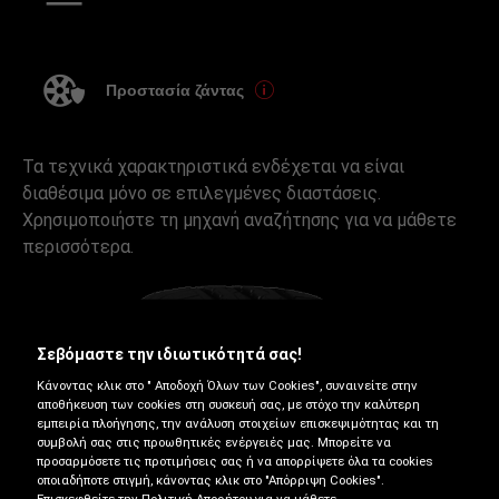
Προστασία ζάντας
Τα τεχνικά χαρακτηριστικά ενδέχεται να είναι
διαθέσιμα μόνο σε επιλεγμένες διαστάσεις.
Χρησιμοποιήστε τη μηχανή αναζήτησης για να μάθετε
περισσότερα.
Σεβόμαστε την ιδιωτικότητά σας!
Κάνοντας κλικ στο " Αποδοχή Όλων των Cookies", συναινείτε στην
αποθήκευση των cookies στη συσκευή σας, με στόχο την καλύτερη
εμπειρία πλοήγησης, την ανάλυση στοιχείων επισκεψιμότητας και τη
συμβολή σας στις προωθητικές ενέργειές μας. Μπορείτε να
προσαρμόσετε τις προτιμήσεις σας ή να απορρίψετε όλα τα cookies
οποιαδήποτε στιγμή, κάνοντας κλικ στο "Απόρριψη Cookies".
Θερινά