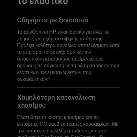
το ελαστικό
Οδηγήστε με ξενοιασιά
Το EcoControl HP είναι ιδανικό για όλες τις
χρήσεις για οχήματα υψηλής απόδοσης.
Παρέχει καλύτερα συνολικά αποτελέσματα κατά
το χειρισμό, το φρενάρισμα και την
αποδοτικότητα καυσίμου σε βρεγμένους
δρόμους σε σύγκριση με τη μέση απόδοση των
ελαστικών των ανταγωνιστών που
δοκιμάστηκαν.*
Χαμηλότερη κατανάλωση
καυσίμου
Ελαττώστε το κόστος καυσίμου και τις
εκπομπές CO σας2 εκπομπές καυσαερίων. Με
την κατασκευή υψηλής απόδοσης και τον