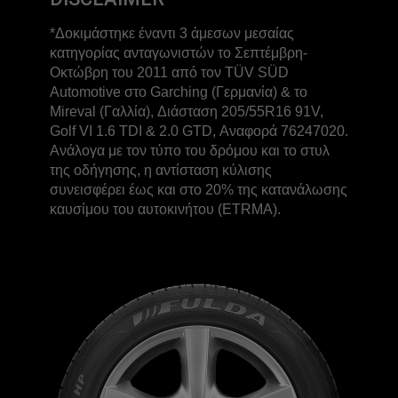
*Δοκιμάστηκε έναντι 3 άμεσων μεσαίας
κατηγορίας ανταγωνιστών το Σεπτέμβρη-
Οκτώβρη του 2011 από τον TÜV SÜD
Automotive στο Garching (Γερμανία) & το
Mireval (Γαλλία), Διάσταση 205/55R16 91V,
Golf VI 1.6 TDI & 2.0 GTD, Αναφορά 76247020.
Ανάλογα με τον τύπο του δρόμου και το στυλ
της οδήγησης, η αντίσταση κύλισης
συνεισφέρει έως και στο 20% της κατανάλωσης
καυσίμου του αυτοκινήτου (ETRMA).