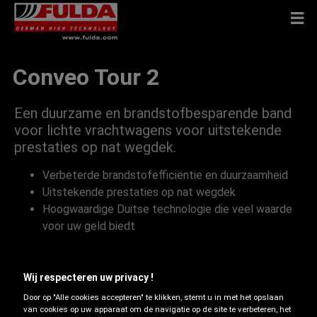
Conveo Tour 2
Een duurzame en brandstofbesparende band
voor lichte vrachtwagens voor uitstekende
prestaties op nat wegdek.
Verbeterde brandstofefficiëntie en duurzaamheid
Uitstekende prestaties op nat wegdek
Hoogwaardige Duitse technologie die veel waarde
voor uw geld biedt
On-road
Wij respecteren uw privacy !
Door op "Alle cookies accepteren" te klikken, stemt u in met het opslaan
van cookies op uw apparaat om de navigatie op de site te verbeteren, het