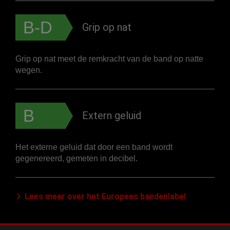
B-D
Grip op nat
Grip op nat meet de remkracht van de band op natte
wegen.
B
Extern geluid
Het externe geluid dat door een band wordt
gegenereerd, gemeten in decibel.
Lees meer over het Europees bandenlabel