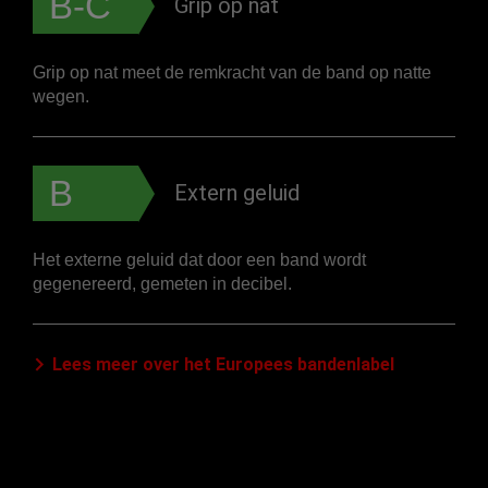
B-C
Grip op nat
Grip op nat meet de remkracht van de band op natte
wegen.
B
Extern geluid
Het externe geluid dat door een band wordt
gegenereerd, gemeten in decibel.
Lees meer over het Europees bandenlabel