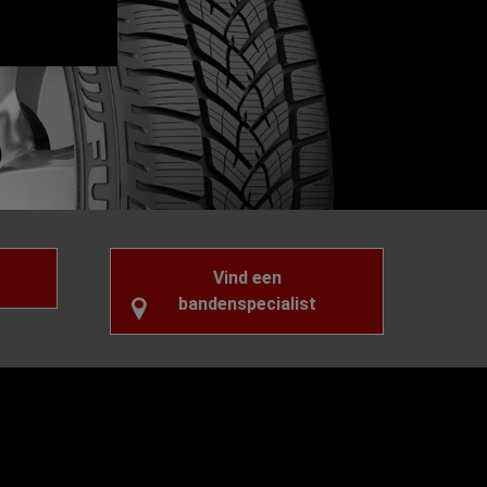
Vind een
bandenspecialist