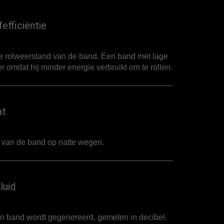
efficiëntie
de rolweerstand van de band. Een band met lage
r omdat hij minder energie verbruikt om te rollen.
at
t van de band op natte wegen.
luid
en band wordt gegenereerd, gemeten in decibel.