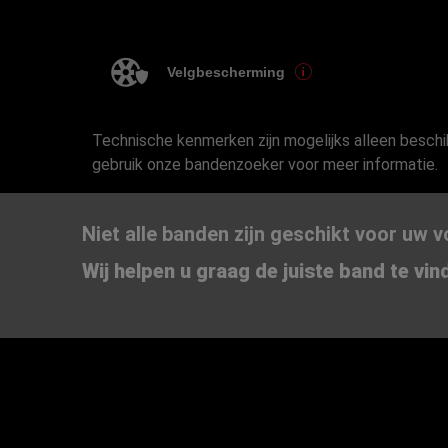
Velgbescherming
Technische kenmerken zijn mogelijks alleen besch
gebruik onze bandenzoeker voor meer informatie.
Niet alle banden zijn geschikt voor uw v
Wij helpen u graag de juiste band te vin