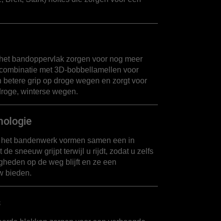
het bandoppervlak zorgen voor nog meer
n combinatie met 3D-bobbellamellen voor
n betere grip op droge wegen en zorgt voor
droge, winterse wegen.
ologie
 het bandenwerk vormen samen een in
de sneeuw grijpt terwijl u rijdt, zodat u zelfs
heden op de weg blijft en ze een
w bieden.
s