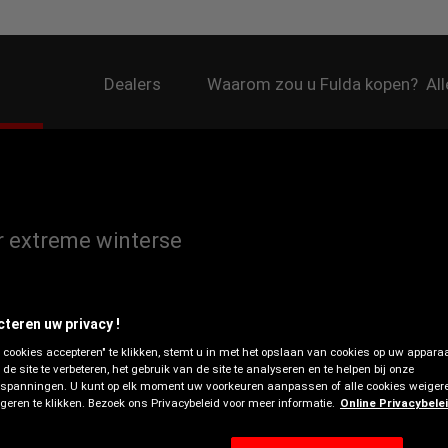
Dealers
Waarom zou u Fulda kopen?
Al
 extreme winterse
cteren uw privacy !
e cookies accepteren" te klikken, stemt u in met het opslaan van cookies op uw appara
 de site te verbeteren, het gebruik van de site te analyseren en te helpen bij onze
spanningen. U kunt op elk moment uw voorkeuren aanpassen of alle cookies weigere
eren te klikken. Bezoek ons Privacybeleid voor meer informatie.
Online Privacybele
Grip op sneeuw