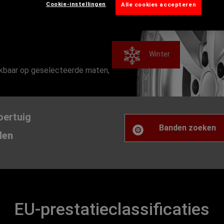
Cookie-instellingen
Alle cookies accepteren
Winter
ikbaar op geselecteerde maten,
oertuig
Banden zoeken
den
EU-prestatieclassificaties