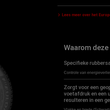
Lees meer over het Europ
Waarom deze 
Specifieke rubbersa
Controle van energieverlie
Zorgt voor een geo
voetafdruk en een u
resulteren in een ge
Vlakke en brede (Schwartz,