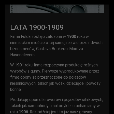
LATA 1900-1909
Firma Fulda zostaje założona w
1900
roku w
niemieckim mieście o tej samej nazwie przez dwóch
biznesmenów, Gustava Beckera i Moritza
Hasenclevera.
W
1901
roku firma rozpoczyna produkcję rożnych
wyrobów z gumy. Pierwsze wyprodukowane przez
firmę opony są przeznaczone do pojazdów
niesilnikowych, takich jak wózki dziecięce i powozy
konne.
Produkcję opon dla rowerów i pojazdów silnikowych,
takich jak samochody i motocykle, uruchamiamy w
roku
1906
. Rok później jest to już nasz główny