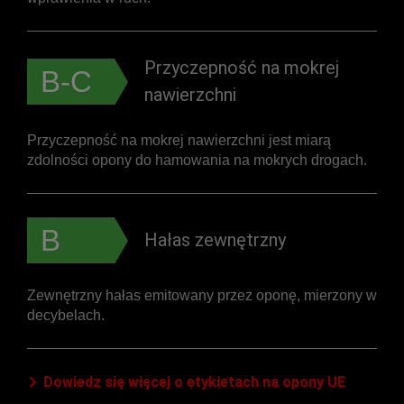
Przyczepność na mokrej
B-C
nawierzchni
Przyczepność na mokrej nawierzchni jest miarą
zdolności opony do hamowania na mokrych drogach.
B
Hałas zewnętrzny
Zewnętrzny hałas emitowany przez oponę, mierzony w
decybelach.
Dowiedz się więcej o etykietach na opony UE