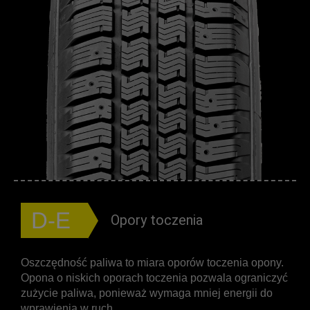
D-E
Opory toczenia
Oszczędność paliwa to miara oporów toczenia opony.
Opona o niskich oporach toczenia pozwala ograniczyć
zużycie paliwa, ponieważ wymaga mniej energii do
wprawienia w ruch.