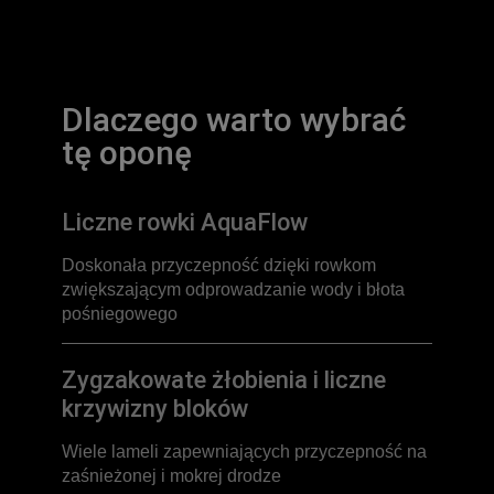
Dlaczego warto wybrać
tę oponę
Liczne rowki AquaFlow
Doskonała przyczepność dzięki rowkom
zwiększającym odprowadzanie wody i błota
pośniegowego
Zygzakowate żłobienia i liczne
krzywizny bloków
Wiele lameli zapewniających przyczepność na
zaśnieżonej i mokrej drodze