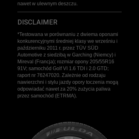
nawet w ulewnym deszczu.
DISCLAIMER
*Testowana w porównaniu z dwiema oponami
konkurencyjnymi średniej klasy we wrześniu i
październiku 2011 r. przez TÜV SÜD
Automotive z siedzibą w Garching (Niemcy) i
Mireval (Francja); rozmiar opony 205/55R16
91V; samochód Golf VI 1.6 TDI i 2.0 GTD;
raport nr 76247020. Zależnie od rodzaju
nawierzchni i stylu jazdy opory toczenia mogą
odpowiadać nawet za 20% zużycia paliwa
przez samochód (ETRMA).