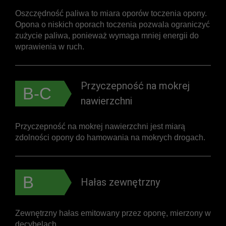
Oszczędność paliwa to miara oporów toczenia opony.
Opona o niskich oporach toczenia pozwala ograniczyć
zużycie paliwa, ponieważ wymaga mniej energii do
wprawienia w ruch.
Przyczepność na mokrej
B-C
nawierzchni
Przyczepność na mokrej nawierzchni jest miarą
zdolności opony do hamowania na mokrych drogach.
B
Hałas zewnętrzny
Zewnętrzny hałas emitowany przez oponę, mierzony w
decybelach.