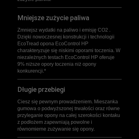
Mniejsze zużycie paliwa
Zmniejsz wydatki na paliwo i emisję CO2 .
Dzięki nowoczesnej konstrukcji i technologii
EcoTread opona EcoControl HP
charakteryzuje się niskimi oporami toczenia. W
niezależnych testach EcoControl HP oferuje
9% niższe opory toczenia niż opony
konkurencji.*
Długie przebiegi
Ciesz się pewnym prowadzeniem. Mieszanka
gumowa o podwyższonej trwałości oraz równe
przyleganie opony na całej szerokości kontaku
z podłożem zapewniają powolne i
równomierne zużywanie się opony.