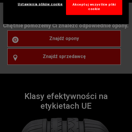
Ustawienia plików cookie
Akceptuj wszystkie pliki
cookie
Nie każda opona będzie pasować do Twojego auta
Chętnie pomożemy Ci znaleźć odpowiednie opony.
Znajdź opony
Znajdź sprzedawcę
Klasy efektywności na
etykietach UE