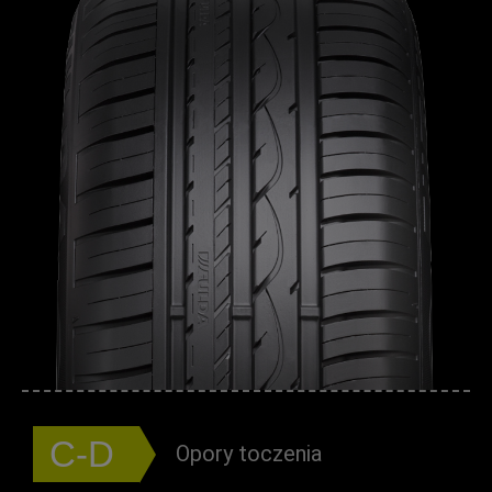
C-D
Opory toczenia