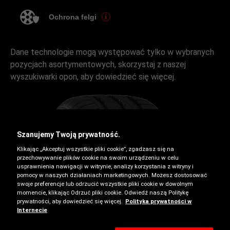
Ochrona felgi
Dane technologie mogą występować tylko w wybranych
pozycjach asortymentowych, skorzystaj z naszej
wyszukiwarki opon, aby dowiedzieć się więcej.
Szanujemy Twoją prywatność.
Klikając „Akceptuj wszystkie pliki cookie”, zgadzasz się na
przechowywanie plików cookie na swoim urządzeniu w celu
usprawnienia nawigacji w witrynie, analizy korzystania z witryny i
pomocy w naszych działaniach marketingowych. Możesz dostosować
swoje preferencje lub odrzucić wszystkie pliki cookie w dowolnym
Letnie
momencie, klikając Odrzuć pliki cookie. Odwiedź naszą Politykę
prywatności, aby dowiedzieć się więcej.
Polityka prywatności w
Internecie