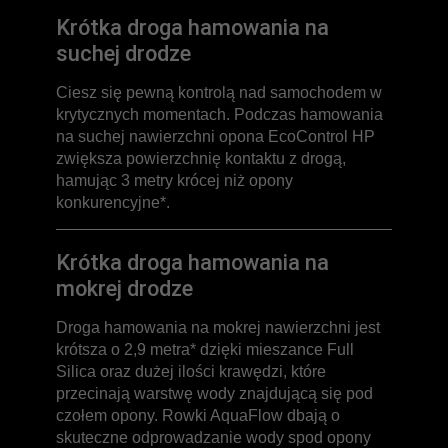
Krótka droga hamowania na
suchej drodze
Ciesz się pewną kontrolą nad samochodem w
krytycznych momentach. Podczas hamowania
na suchej nawierzchni opona EcoControl HP
zwiększa powierzchnię kontaktu z drogą,
hamując 3 metry krócej niż opony
konkurencyjne*.
Krótka droga hamowania na
mokrej drodze
Droga hamowania na mokrej nawierzchni jest
krótsza o 2,9 metra* dzięki mieszance Full
Silica oraz dużej ilości krawędzi, które
przecinają warstwę wody znajdującą się pod
czołem opony. Rowki AquaFlow dbają o
skuteczne odprowadzanie wody spod opony