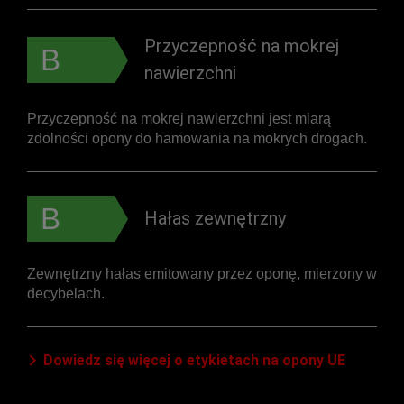
Przyczepność na mokrej
B
nawierzchni
Przyczepność na mokrej nawierzchni jest miarą
zdolności opony do hamowania na mokrych drogach.
B
Hałas zewnętrzny
Zewnętrzny hałas emitowany przez oponę, mierzony w
decybelach.
Dowiedz się więcej o etykietach na opony UE