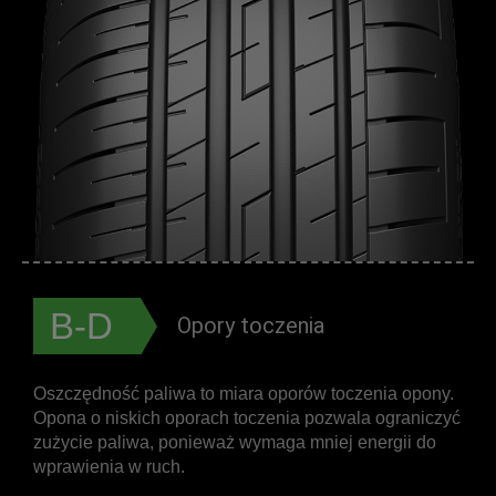
B-D
Opory toczenia
Oszczędność paliwa to miara oporów toczenia opony.
Opona o niskich oporach toczenia pozwala ograniczyć
zużycie paliwa, ponieważ wymaga mniej energii do
wprawienia w ruch.