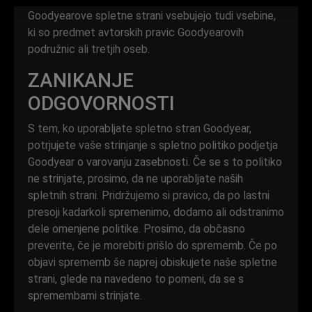
Goodyearove spletne strani vsebujejo tudi vsebine,
ki so predmet avtorskih pravic Goodyearovih
podružnic ali tretjih oseb.
ZANIKANJE
ODGOVORNOSTI
S tem, ko uporabljate spletno stran Goodyear,
potrjujete vaše strinjanje s spletno politiko podjetja
Goodyear o varovanju zasebnosti. Če se s to politiko
ne strinjate, prosimo, da ne uporabljate naših
spletnih strani. Pridržujemo si pravico, da po lastni
presoji kadarkoli spremenimo, dodamo ali odstranimo
dele omenjene politike. Prosimo, da občasno
preverite, če je morebiti prišlo do sprememb. Če po
objavi sprememb še naprej obiskujete naše spletne
strani, glede na navedeno to pomeni, da se s
spremembami strinjate.