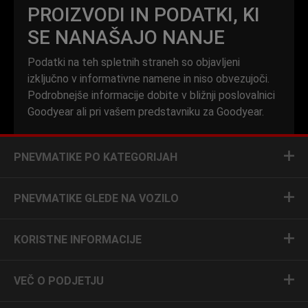
PROIZVODI IN PODATKI, KI
SE NANAŠAJO NANJE
Podatki na teh spletnih straneh so objavljeni
izključno v informativne namene in niso obvezujoči.
Podrobnejše informacije dobite v bližnji poslovalnici
Goodyear ali pri vašem predstavniku za Goodyear.
PNEVMATIKE PO KATEGORIJAH
PNEVMATIKE GLEDE NA VOZILO
KORISTNE INFORMACIJE
VEČ O PODJETJU