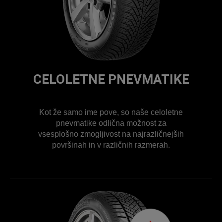
CELOLETNE PNEVMATIKE
Kot že samo ime pove, so naše celoletne
pnevmatike odlična možnost za
vsesplošno zmogljivost na najrazličnejših
površinah in v različnih razmerah.