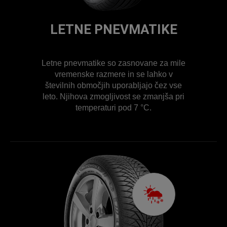
LETNE PNEVMATIKE
Letne pnevmatike so zasnovane za mile
vremenske razmere in se lahko v
številnih območjih uporabljajo čez vse
leto. Njihova zmogljivost se zmanjša pri
temperaturi pod 7 °C.