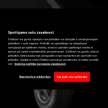
PNEVMATIKE GLEDE NA
LETNI ČAS
Spoštujemo vašo zasebnost.
S klikom na gumb »Sprejmi vse piškotke« se strinjate s shranjevanjem
piškotkov v vaši napravi. Piškotki se uporabljajo za izboljšanje
navigacije po spletnem mestu, analizo uporabe spletnega mesta in
pomoč pri naših marketinških prizadevanjih. S klikom na gumb »Zavrni
piškotke« lahko kadar koli prilagodite svoje nastavitve ali zavrnete vse
piškotke. Oglejte si našo Politiko varovanja zasebnosti, če želite izvedeti
več.
Spletna politika varovanja zasebnosti
Nastavitve piškotkov
Sprejmi vse piškotke