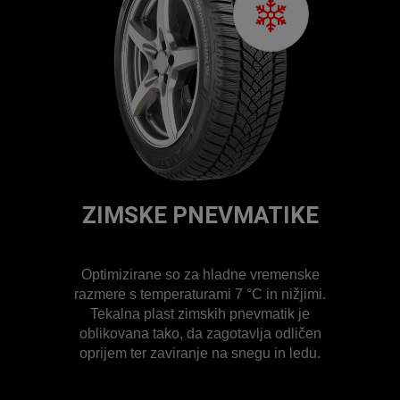
ZIMSKE PNEVMATIKE
Optimizirane so za hladne vremenske
razmere s temperaturami 7 °C in nižjimi.
Tekalna plast zimskih pnevmatik je
oblikovana tako, da zagotavlja odličen
oprijem ter zaviranje na snegu in ledu.