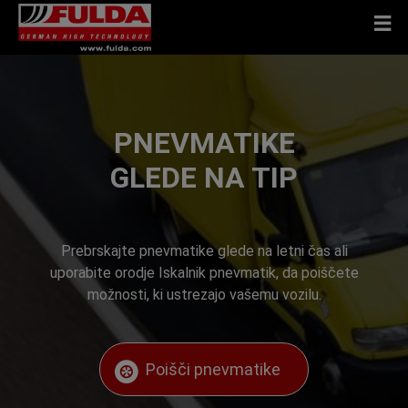
PNEVMATIKE
GLEDE NA TIP
Prebrskajte pnevmatike glede na letni čas ali
uporabite orodje Iskalnik pnevmatik, da poiščete
možnosti, ki ustrezajo vašemu vozilu.
Poišči pnevmatike