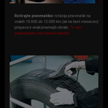
Rotirajte pnevmatike:
rotacija pnevmatik na
vsakih 10.000 do 12.000 km (ali na šest mesecev)
prispeva k enakomernejši obrabi.
Tu vam
pojasnjujemo, kaj morate narediti.