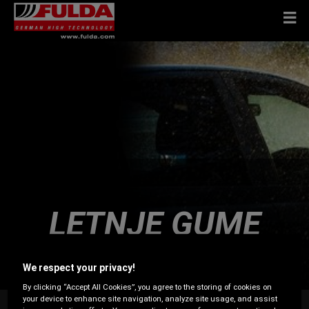
LETNJE GUME
We respect your privacy!
By clicking “Accept All Cookies”, you agree to the storing of cookies on
your device to enhance site navigation, analyze site usage, and assist