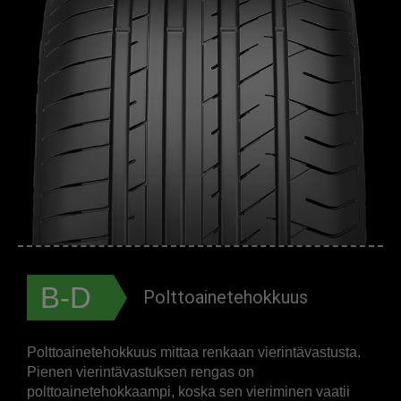
B-D
Polttoainetehokkuus
Polttoainetehokkuus mittaa renkaan vierintävastusta.
Pienen vierintävastuksen rengas on
polttoainetehokkaampi, koska sen vieriminen vaatii