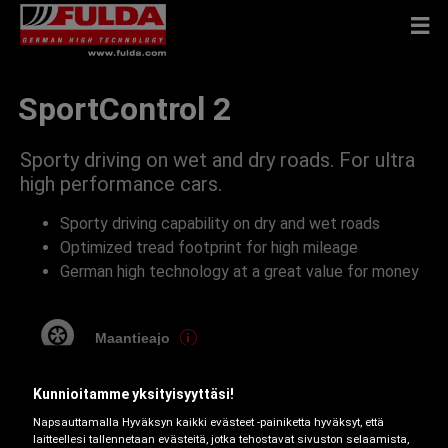
SportControl 2
Sporty driving on wet and dry roads. For ultra
high performance cars.
Sporty driving capability on dry and wet roads
Optimized tread footprint for high mileage
German high technology at a great value for money
Maantieajo
Kunnioitamme yksityisyyttäsi!
Napsauttamalla Hyväksyn kaikki evästeet -painiketta hyväksyt, että
Vanteen suojaus
laitteellesi tallennetaan evästeitä, jotka tehostavat sivuston selaamista,