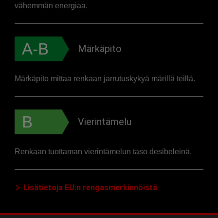
vähemmän energiaa.
A-B
Märkäpito
Märkäpito mittaa renkaan jarrutuskykyä märillä teillä.
B
Vierintämelu
Renkaan tuottaman vierintämelun taso desibeleinä.
Lisätietoja EU:n rengasmerkinnöistä