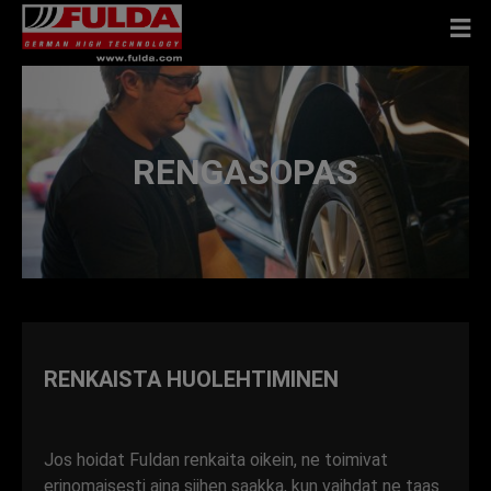
RENGASOPAS
RENKAISTA HUOLEHTIMINEN
Jos hoidat Fuldan renkaita oikein, ne toimivat
erinomaisesti aina siihen saakka, kun vaihdat ne taas