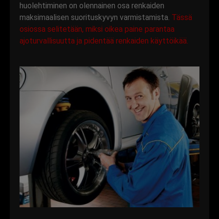
huolehtiminen on olennainen osa renkaiden
maksimaalisen suorituskyvyn varmistamista.
Tässä
osiossa selitetään, miksi oikea paine parantaa
ajoturvallisuutta ja pidentää renkaiden käyttöikää.