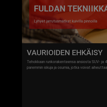
FULDAN TEKNIIKK
Lyhyet jarrutusmatkat kuivilla pinnoilla
VAURIOIDEN EHKÄISY
Tehokkaan runkorakenteensa ansiosta SUV- ja
paremmin iskuja ja osumia, jotka voivat aiheuttaa