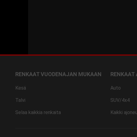
RENKAAT VUODENAJAN MUKAAN
RENKAAT
Kesä
Auto
Talvi
SUV/4x4
Selaa kaikkia renkaita
Kaikki ajone