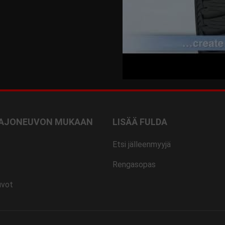
 AJONEUVON MUKAAN
LISÄÄ FULDA
Etsi jälleenmyyjä
Rengasopas
uvot