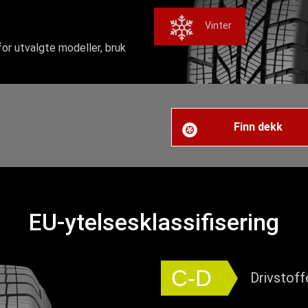
Vinter
for utvalgte modeller, bruk
Finn dekk
EU-ytelsesklassifisering
C-D
Drivstoff