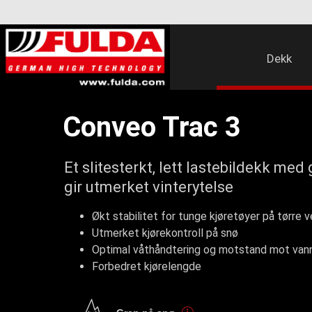
Dekk
Conveo Trac 3
Et slitesterkt, lett lastebildekk me
gir utmerket vinterytelse
Økt stabilitet for tunge kjøretøyer på tørre v
Utmerket kjørekontroll på snø
Optimal våthåndtering og motstand mot van
Forbedret kjørelengde