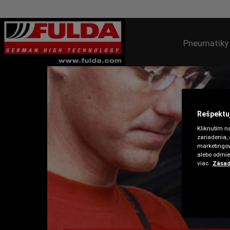
Pneumatiky
Rešpektu
Kliknutím na
zariadenia,
marketingov
alebo odmie
viac.
Zásad