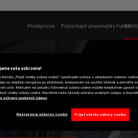
Predajcovia
Prečo kúpiť pneumatiky Fulda?
Všetk
jeme vaše súkromie!
 tlačidlo „Prijať všetky súbory cookie“ vyjadrujete súhlas s ukladaním súborov cooki
 aby sa zlepšila navigácia po stránkach, analyzovalo sa využitie stránok a pomohlo s
om úsilí. Kliknutím na položku Odmietnuť súbory cookie môžete kedykoľvek upraviť s
tnuť všetky súbory cookie. Navštívte naše zásady ochrany osobných údajov a dozviet
y ochrany osobných údajov
Nastavenia súborov cookie
Prijať všetky súbory cookie