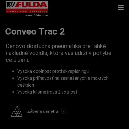
Conveo Trac 2
Cenovo dostupná pneumatika pre ľahké
nákladné vozidlá, ktorá vás udrží v pohybe
celú zimu
Vysoká odolnosť proti akvaplaningu
Vysoká priľnavosť na zasnežených a mokrých
cestách
Vysoká kilometrová životnosť
Záber na snehu