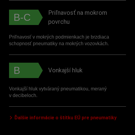
Priľnavosť na mokrom
B-C
povrchu
Priľnavosť v mokrých podmienkach je brzdiaca
schopnosť pneumatiky na mokrých vozovkách.
B
Vonkajší hluk
Vonkajší hluk vytváraný pneumatikou, meraný
v decibeloch.
Ďalšie informácie o štítku EÚ pre pneumatiky