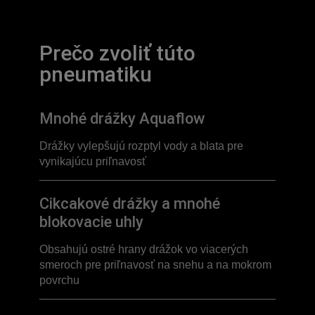
Prečo zvoliť túto
pneumatiku
Mnohé drážky Aquaflow
Drážky vylepšujú rozptyl vody a blata pre
vynikajúcu priľnavosť
Cikcakové drážky a mnohé
blokovacie uhly
Obsahujú ostré hrany drážok vo viacerých
smeroch pre priľnavosť na snehu a na mokrom
povrchu