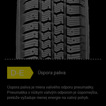
D-E
Úspora paliva
Úspora paliva je miera valivého odporu pneumatiky.
Pneumatika s nízkym valivým odporom je úspornejšia,
pretože vyžaduje menej energie na valivý pohyb.