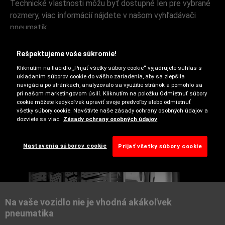
Technické vlastnosti môžu byť dostupné len pre vybrané
rozmery, viac informácií nájdete v našom vyhľadávači
pneumatík.
Rešpektujeme vaše súkromie!
Kliknutím na tlačidlo „Prijať všetky súbory cookie“ vyjadrujete súhlas s
ukladaním súborov cookie do vášho zariadenia, aby sa zlepšila
navigácia po stránkach, analyzovalo sa využitie stránok a pomohlo sa
pri našom marketingovom úsilí. Kliknutím na položku Odmietnuť súbory
cookie môžete kedykoľvek upraviť svoje predvoľby alebo odmietnuť
všetky súbory cookie. Navštívte naše zásady ochrany osobných údajov a
dozviete sa viac.
Zásady ochrany osobných údajov
Zimné
Nastavenia súborov cookie
Prijať všetky súbory cookie
Na vaše vozidlo nie je vhodná akákoľvek
pneumatika