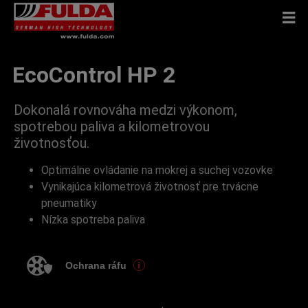
EcoControl HP 2
Dokonalá rovnováha medzi výkonom,
spotrebou paliva a kilometrovou
životnosťou.
Optimálne ovládanie na mokrej a suchej vozovke
Vynikajúca kilometrová životnosť pre trvácne
pneumatiky
Nízka spotreba paliva
Ochrana ráfu