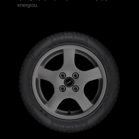
energiou.