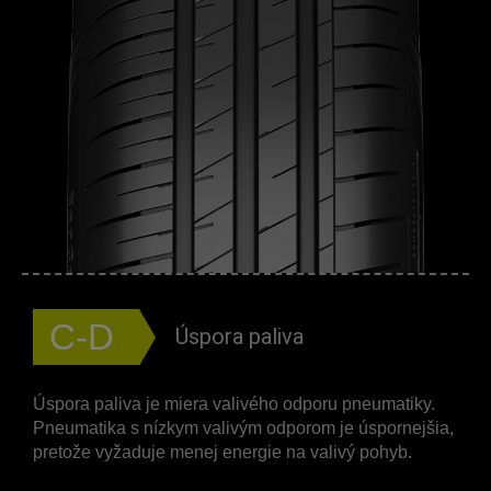
C-D
Úspora paliva
Úspora paliva je miera valivého odporu pneumatiky.
Pneumatika s nízkym valivým odporom je úspornejšia,
pretože vyžaduje menej energie na valivý pohyb.