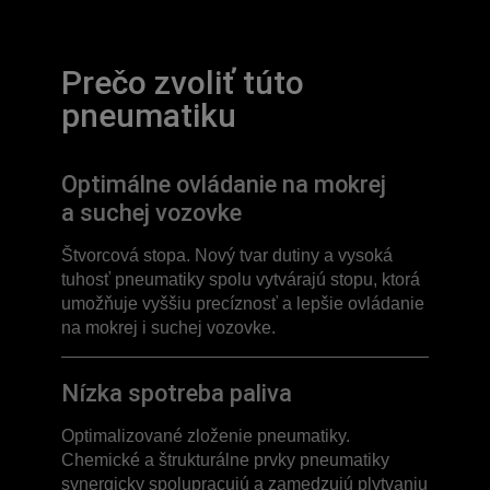
Prečo zvoliť túto
pneumatiku
Optimálne ovládanie na mokrej
a suchej vozovke
Štvorcová stopa. Nový tvar dutiny a vysoká
tuhosť pneumatiky spolu vytvárajú stopu, ktorá
umožňuje vyššiu precíznosť a lepšie ovládanie
na mokrej i suchej vozovke.
Nízka spotreba paliva
Optimalizované zloženie pneumatiky.
Chemické a štrukturálne prvky pneumatiky
synergicky spolupracujú a zamedzujú plytvaniu