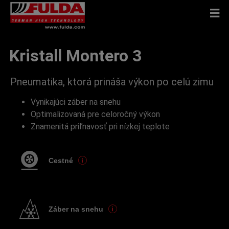
Kristall Montero 3
Pneumatika, ktorá prináša výkon po celú zimu
Vynikajúci záber na snehu
Optimalizovaná pre celoročný výkon
Znamenitá priľnavosť pri nízkej teplote
Cestné
Záber na snehu