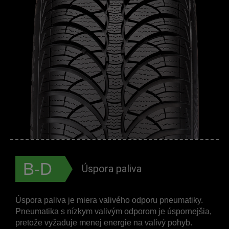
B-D
Úspora paliva
Úspora paliva je miera valivého odporu pneumatiky.
Pneumatika s nízkym valivým odporom je úspornejšia,
pretože vyžaduje menej energie na valivý pohyb.