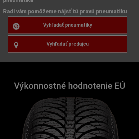
Radi vám pomôžeme nájsť tú pravú pneumatiku
Vyhľadať pneumatiky
Vyhľadať predajcu
Výkonnostné hodnotenie EÚ