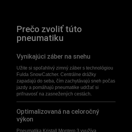
Prečo zvoliť túto
pneumatiku
Vynikajúci záber na snehu
Užite si spoľahlivý zimný záber s technológiou
Fulda SnowCatcher. Centrálne drážky
zapadajú do seba, čím zachytávajú sneh počas
jazdy a pomáhajú pneumatike udržať si
priľnavosť na zasnežených cestách.
Optimalizovaná na celoročný
výkon
Pneumatika Kristall Montero 3 využíva