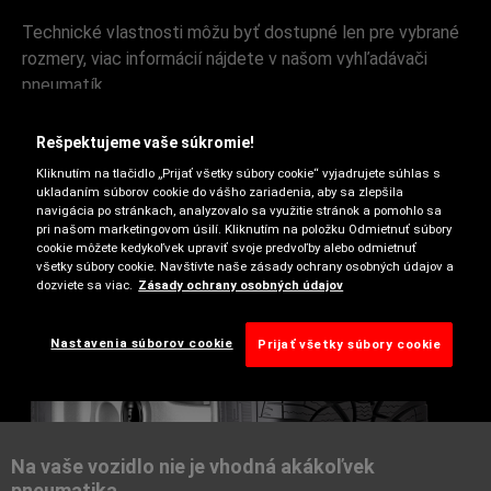
Technické vlastnosti môžu byť dostupné len pre vybrané
rozmery, viac informácií nájdete v našom vyhľadávači
pneumatík.
Rešpektujeme vaše súkromie!
Kliknutím na tlačidlo „Prijať všetky súbory cookie“ vyjadrujete súhlas s
ukladaním súborov cookie do vášho zariadenia, aby sa zlepšila
navigácia po stránkach, analyzovalo sa využitie stránok a pomohlo sa
pri našom marketingovom úsilí. Kliknutím na položku Odmietnuť súbory
cookie môžete kedykoľvek upraviť svoje predvoľby alebo odmietnuť
všetky súbory cookie. Navštívte naše zásady ochrany osobných údajov a
dozviete sa viac.
Zásady ochrany osobných údajov
Zimné
Nastavenia súborov cookie
Prijať všetky súbory cookie
Na vaše vozidlo nie je vhodná akákoľvek
pneumatika