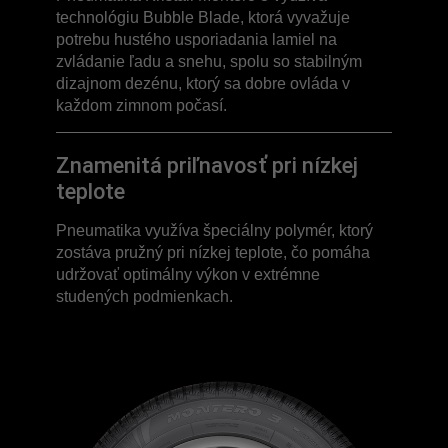
technológiu Bubble Blade, ktorá vyvažuje
potrebu hustého usporiadania lamiel na
zvládanie ľadu a snehu, spolu so stabilným
dizajnom dezénu, ktorý sa dobre ovláda v
každom zimnom počasí.
Znamenitá priľnavosť pri nízkej
teplote
Pneumatika využíva špeciálny polymér, ktorý
zostáva pružný pri nízkej teplote, čo pomáha
udržovať optimálny výkon v extrémne
studených podmienkach.