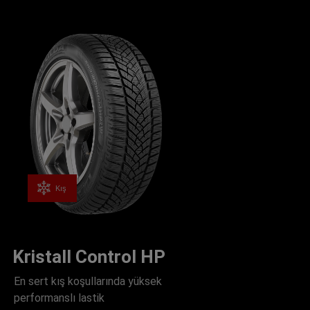
Kış
Kristall Control HP
En sert kış koşullarında yüksek
performanslı lastik