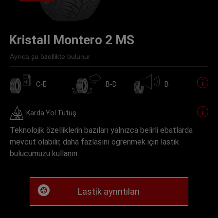
Kristall Montero 2 MS
Ayrıca şu özellikte bulunur
C-E
B-D
B
Karda Yol Tutuş
Teknolojik özelliklerin bazıları yalnızca belirli ebatlarda
mevcut olabilir, daha fazlasını öğrenmek için lastik
bulucumuzu kullanın.
Lastik ayrıntıları