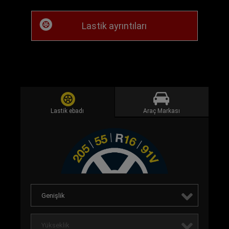
Lastik ayrıntıları
Lastik ebadı
Araç Markası
Genişlik
Yükseklik