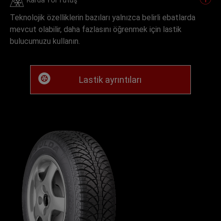
Karda Yol Tutuş
Teknolojik özelliklerin bazıları yalnızca belirli ebatlarda
mevcut olabilir, daha fazlasını öğrenmek için lastik
bulucumuzu kullanın.
Lastik ayrıntıları