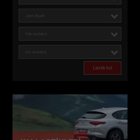
Jant ebadı
Yük endeksi
Hız endeksi
Lastik bul