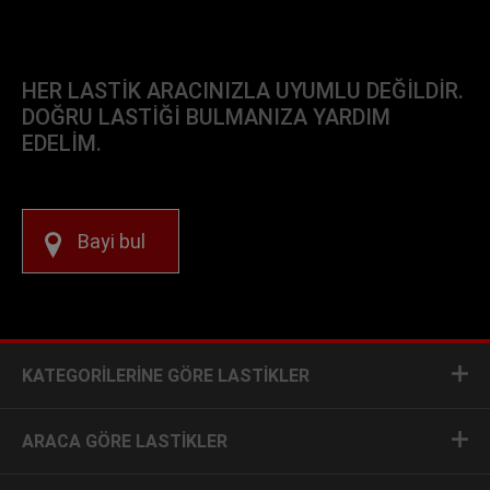
HER LASTIK ARACINIZLA UYUMLU DEĞILDIR.
DOĞRU LASTIĞI BULMANIZA YARDIM
EDELIM.
Bayi bul
KATEGORILERINE GÖRE LASTIKLER
ARACA GÖRE LASTIKLER