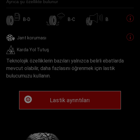
Ayrıca şu özellikte bulunur
B-D
B-C
B
Jant koruması
Karda Yol Tutuş
Teknolojik özelliklerin bazıları yalnızca belirli ebatlarda
mevcut olabilir, daha fazlasını öğrenmek için lastik
bulucumuzu kullanın.
Lastik ayrıntıları