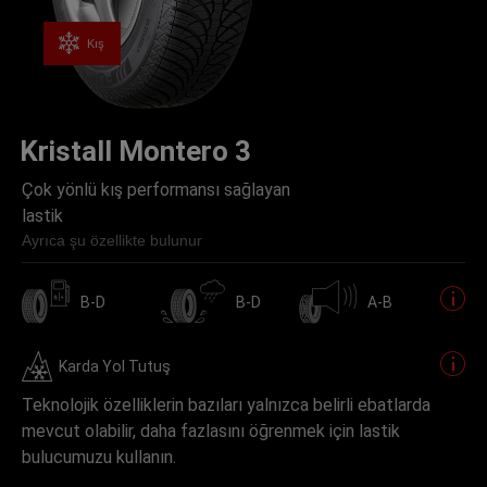
Kış
Kristall Montero 3
Çok yönlü kış performansı sağlayan
lastik
Ayrıca şu özellikte bulunur
B-D
B-D
A-B
Karda Yol Tutuş
Teknolojik özelliklerin bazıları yalnızca belirli ebatlarda
mevcut olabilir, daha fazlasını öğrenmek için lastik
bulucumuzu kullanın.