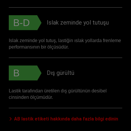
B-D
Islak zeminde yol tutuşu
Islak zeminde yol tutuş, lastiğin ıslak yollarda frenleme
performansının bir ölçüsüdür.
B
Dış gürültü
Lastik tarafından üretilen dış gürültünün desibel
cinsinden ölçümüdür.
AB lastik etiketi hakkında daha fazla bilgi edinin