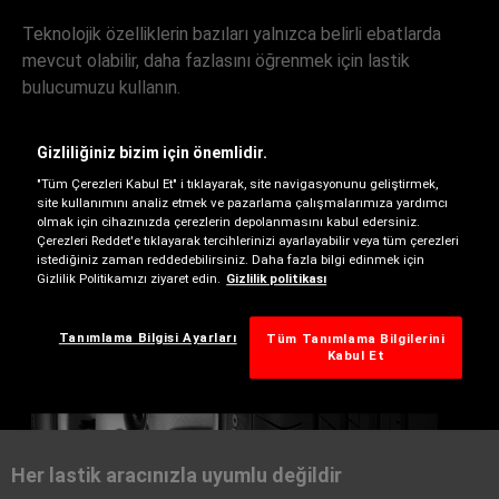
Teknolojik özelliklerin bazıları yalnızca belirli ebatlarda
mevcut olabilir, daha fazlasını öğrenmek için lastik
bulucumuzu kullanın.
Gizliliğiniz bizim için önemlidir.
"Tüm Çerezleri Kabul Et" i tıklayarak, site navigasyonunu geliştirmek,
site kullanımını analiz etmek ve pazarlama çalışmalarımıza yardımcı
olmak için cihazınızda çerezlerin depolanmasını kabul edersiniz.
Çerezleri Reddet'e tıklayarak tercihlerinizi ayarlayabilir veya tüm çerezleri
istediğiniz zaman reddedebilirsiniz. Daha fazla bilgi edinmek için
Gizlilik Politikamızı ziyaret edin.
Gizlilik politikası
Yaz
Tanımlama Bilgisi Ayarları
Tüm Tanımlama Bilgilerini
Kabul Et
Her lastik aracınızla uyumlu değildir