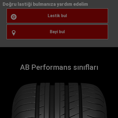
Doğru lastiği bulmanıza yardım edelim
Lastik bul
Bayi bul
AB Performans sınıfları