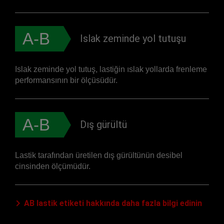
A-B
Islak zeminde yol tutuşu
Islak zeminde yol tutuş, lastiğin ıslak yollarda frenleme
performansının bir ölçüsüdür.
A-B
Dış gürültü
Lastik tarafından üretilen dış gürültünün desibel
cinsinden ölçümüdür.
AB lastik etiketi hakkında daha fazla bilgi edinin