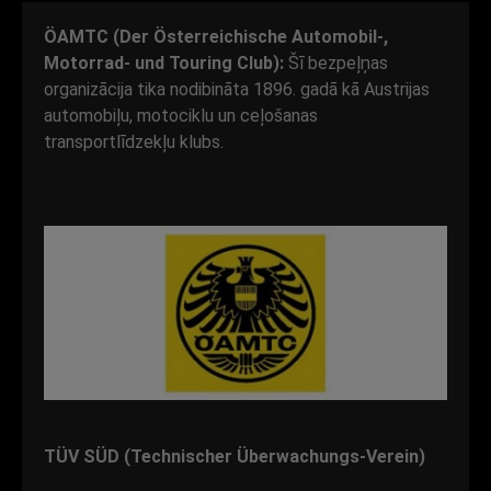
ÖAMTC (Der Österreichische Automobil-,
Motorrad- und Touring Club):
Šī bezpeļņas
organizācija tika nodibināta 1896. gadā kā Austrijas
automobiļu, motociklu un ceļošanas
transportlīdzekļu klubs.
TÜV SÜD (Technischer Überwachungs-Verein)