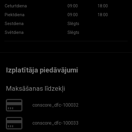
Ceturtdiena
09:00
18:00
Piektdiena
09:00
18:00
Sestdiena
Slēgts
Svētdiena
Slēgts
Izplatītāja piedāvājumi
Maksāšanas līdzekļi
conscore_dfc-100032
conscore_dfc-100033