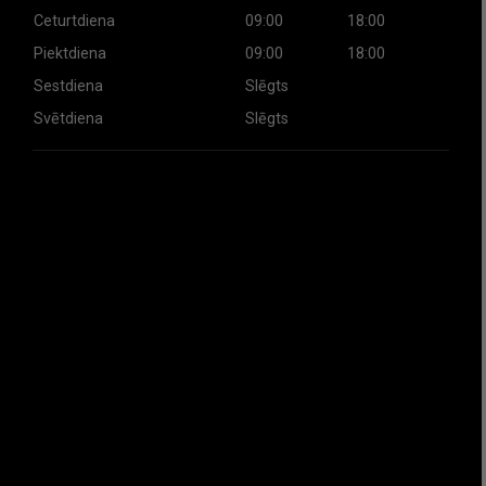
Ceturtdiena
09:00
18:00
Piektdiena
09:00
18:00
Sestdiena
Slēgts
Svētdiena
Slēgts