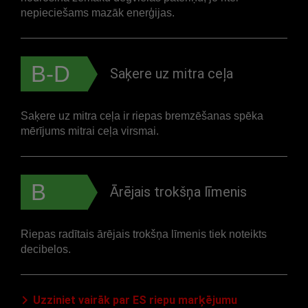
nepieciešams mazāk enerģijas.
B-D
Saķere uz mitra ceļa
Saķere uz mitra ceļa ir riepas bremzēšanas spēka
mērījums mitrai ceļa virsmai.
B
Ārējais trokšņa līmenis
Riepas radītais ārējais trokšņa līmenis tiek noteikts
decibelos.
Uzziniet vairāk par ES riepu marķējumu