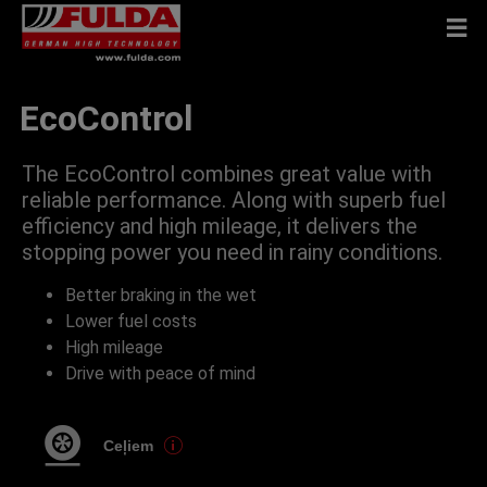
EcoControl
The EcoControl combines great value with
reliable performance. Along with superb fuel
efficiency and high mileage, it delivers the
stopping power you need in rainy conditions.
Better braking in the wet
Lower fuel costs
High mileage
Drive with peace of mind
Ceļiem